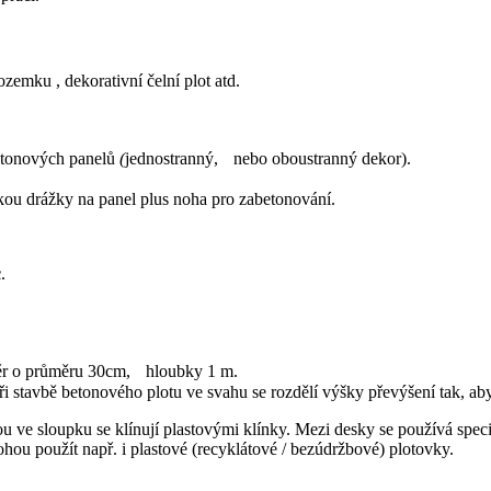
zemku , dekorativní čelní plot atd.
etonových panelů
(
jednostranný, nebo oboustranný dekor).
kou drážky na panel plus noha pro zabetonování.
c
.
děr o průměru 30cm, hloubky 1 m.
 stavbě betonového plotu ve svahu se rozdělí výšky převýšení tak, ab
 ve sloupku se klínují plastovými klínky. Mezi desky se používá speciál
hou použít např. i plastové (recyklátové / bezúdržbové) plotovky.