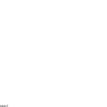
prací.