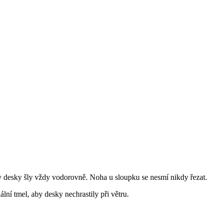
y desky šly vždy vodorovně. Noha u sloupku se nesmí nikdy řezat.
ní tmel, aby desky nechrastily při větru.