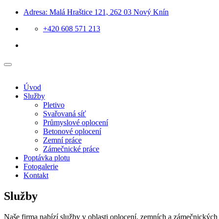
Adresa: Malá Hraštice 121, 262 03 Nový Knín
+420 608 571 213
Úvod
Služby
Pletivo
Svařovaná síť
Průmyslové oplocení
Betonové oplocení
Zemní práce
Zámečnické práce
Poptávka plotu
Fotogalerie
Kontakt
Služby
Naše firma nabízí služby v oblasti oplocení, zemních a zámečnických 